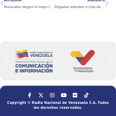
Maracaibo elegirá el mejor tumbarrancho
Brigadas atienden a más de 55 mil adultos mayores de los círculos de abuelos en Valencia
Copyright © Radio Nacional de Venezuela C.A. Todos
los derechos reservados.