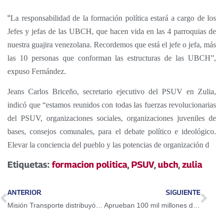
“
La responsabilidad de la formación política estará a cargo de los
Jefes y jefas de las UBCH, que hacen vida en las 4 parroquias de
nuestra guajira venezolana. Recordemos que está el jefe o jefa, más
las 10 personas que conforman las estructuras de las UBCH”,
expuso Fernández.
Jeans Carlos Briceño, secretario ejecutivo del PSUV en Zulia,
indicó que “estamos reunidos con todas las fuerzas revolucionarias
del PSUV, organizaciones sociales, organizaciones juveniles de
bases, consejos comunales, para el debate político e ideológico.
Elevar la conciencia del pueblo y las potencias de organización d
Etiquetas:
formacion politica
,
PSUV
,
ubch
,
zulia
ANTERIOR
SIGUIENTE
Misión Transporte distribuyó baterías y lubricantes a más de 1.400 transportistas de Barinas
Aprueban 100 mil millones de bolívares para Sector Automotriz