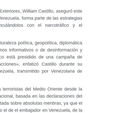
xteriores, William Castillo, aseguró este
nezuela, forma parte de las estrategias
inculándolos con el narcotráfico y el
aleza política, geopolítica, diplomática
nos informativos o de desinformación y
rico está presidido de una campaña de
ciones», enfatizó Castillo durante su
ezuela, transmitido por Venezolana de
terroristas del Medio Oriente desde la
ional, basada en las declaraciones del
ada sobre absolutas mentiras, ya que el
 el de el embajador en Venezuela, de la