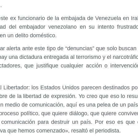
.
e este ex funcionario de la embajada de Venezuela en Ir
tidad del embajador venezolano en su intento frustrad
en un delito doméstico.
ar alerta ante este tipo de “denuncias” que solo buscan
 una dictadura entregada al terrorismo y el narcotráfi
dores, que justifique cualquier acción o intervención
l Libertador: los Estados Unidos parecen destinados po
e de la libertad de expresión. Yo creo que eso lo resu
 un medio de comunicación, aquí es una pelea de un país
proceso político, que quiere diálogo, que quiere conviven
e comunicación para destruir un país. Por eso es que 
va que hemos comenzado», resaltó el periodista.