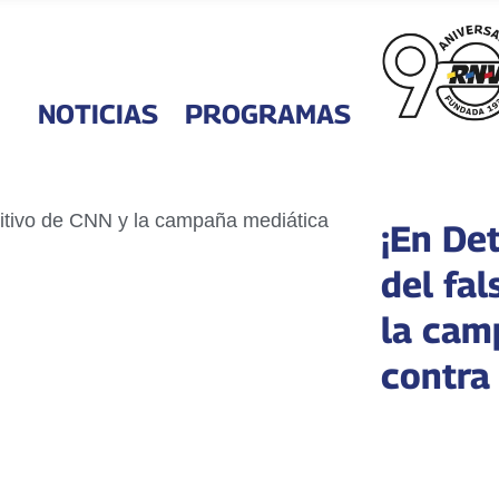
NOTICIAS
PROGRAMAS
¡En De
del fal
la cam
contra