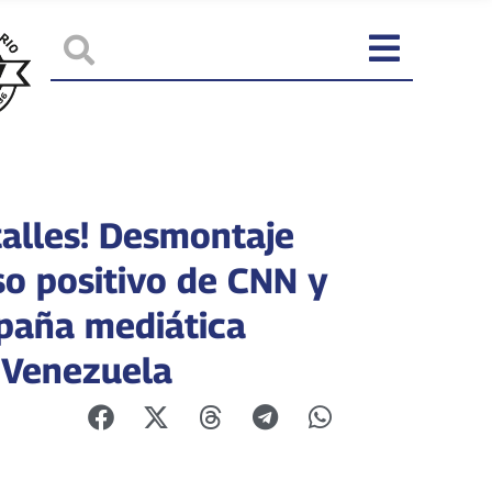
talles! Desmontaje
so positivo de CNN y
paña mediática
 Venezuela