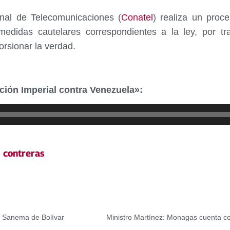
nal de Telecomunicaciones (
Conatel
) realiza un proce
edidas cautelares correspondientes a la ley, por tra
torsionar la verdad.
ión Imperial contra Venezuela»:
 contreras
y Sanema de Bolívar
Ministro Martínez: Monagas cuenta co