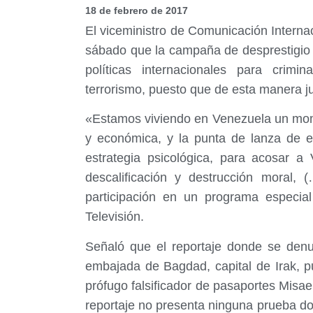
18 de febrero de 2017
El viceministro de Comunicación Internac
sábado que la campaña de desprestigio 
políticas internacionales para crimi
terrorismo, puesto que de esta manera ju
«Estamos viviendo en Venezuela un momen
y económica, y la punta de lanza de e
estrategia psicológica, para acosar 
descalificación y destrucción moral,
participación en un programa especia
Televisión.
Señaló que el reportaje donde se denu
embajada de Bagdad, capital de Irak, 
prófugo falsificador de pasaportes Misa
reportaje no presenta ninguna prueba d