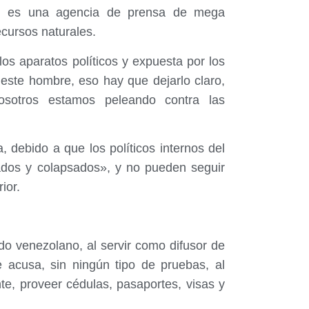
CNN es una agencia de prensa de mega
cursos naturales.
los aparatos políticos y expuesta por los
este hombre, eso hay que dejarlo claro,
sotros estamos peleando contra las
debido a que los políticos internos del
ados y colapsados», y no pueden seguir
ior.
o venezolano, al servir como difusor de
 acusa, sin ningún tipo de pruebas, al
nte, proveer cédulas, pasaportes, visas y