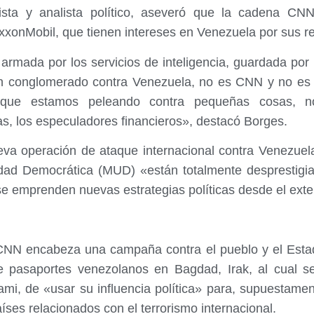
dista y analista político, aseveró que la cadena 
xxonMobil, que tienen intereses en Venezuela por sus re
rmada por los servicios de inteligencia, guardada por 
un conglomerado contra Venezuela, no es CNN y no es 
que estamos peleando contra pequeñas cosas, no
as, los especuladores financieros», destacó Borges.
a operación de ataque internacional contra Venezuela, 
ad Democrática (MUD) «están totalmente desprestigi
e emprenden nuevas estrategias políticas desde el exter
CNN encabeza una campaña contra el pueblo y el Estad
e pasaportes venezolanos en Bagdad, Irak, al cual se
ami, de «usar su influencia política» para, supuestame
íses relacionados con el terrorismo internacional.