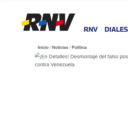
RNV
DIALES
Inicio
/
Noticias
/
Política