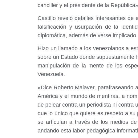
canciller y el presidente de la República»
Castillo reveló detalles interesantes d
falsificación y usurpación de la iden
diplomática, además de verse implicado 
Hizo un llamado a los venezolanos a est
sobre un Estado donde supuestamente hay
manipulación de la mente de los especta
Venezuela.
«Dice Roberto Malaver, parafraseando a
América y el mundo de mentiras, a nombr
de pelear contra un periodista ni contra
que lo único que quiere es respeto a su 
se articulan a través de los medios d
andando esta labor pedagógica informati