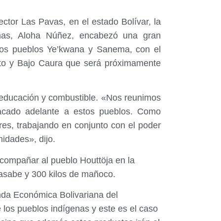
ector Las Pavas, en el estado Bolívar, la
enas, Aloha Núñez, encabezó una gran
los pueblos Ye’kwana y Sanema, con el
Alto y Bajo Caura que será próximamente
d, educación y combustible. «Nos reunimos
acado adelante a estos pueblos. Como
res, trabajando en conjunto con el poder
idades», dijo.
acompañar al pueblo Houttöja en la
casabe y 300 kilos de mañoco.
enda Económica Bolivariana del
los pueblos indígenas y este es el caso