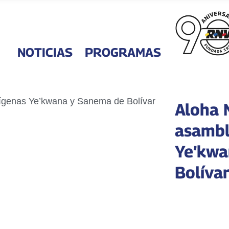
NOTICIAS
PROGRAMAS
Aloha 
asambl
Ye’kwa
Bolíva