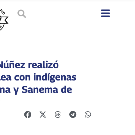
Núñez realizó
ea con indígenas
na y Sanema de
r