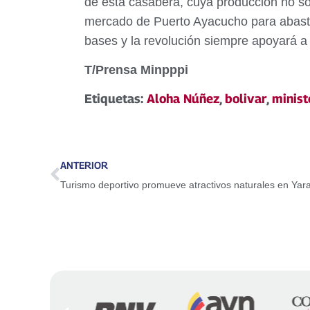
de esta casabera, cuya producción no só
mercado de Puerto Ayacucho para abaste
bases y la revolución siempre apoyará a
T/Prensa Minpppi
Etiquetas:
Aloha Núñez
,
bolivar
,
minist
ANTERIOR
Turismo deportivo promueve atractivos naturales en Yar