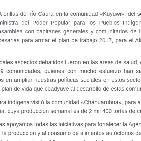
A orillas del río Caura en la comunidad «Kuyuwi», del s
ministra del Poder Popular para los Pueblos Indíg
asamblea con capitanes generales y comunitarios de 
cesarias para armar el plan de trabajo 2017, para el 
cipales aspectos debatidos fueron en las áreas de salu
e 49 comunidades, quienes con mucho esfuerzo han s
en ampliar nuestras políticas sociales en estos secto
 plan de vida que coadyuve al desarrollo de estas comun
artera indígena visitó la comunidad «Chahuaruhua», para 
a, cuya producción semanal es de 2 mil 400 tortas de 
as apoyamos todas las iniciativas para fortalecer la Ag
la producción y al consumo de alimentos autóctonos de 