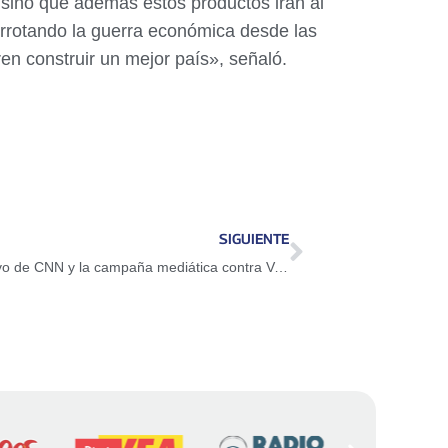
 sino que además estos productos irán al
rrotando la guerra económica desde las
n construir un mejor país», señaló.
SIGUIENTE
¡En Detalles! Desmontaje del falso positivo de CNN y la campaña mediática contra Venezuela