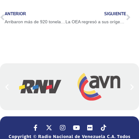
ANTERIOR
SIGUIENTE
Arribaron más de 920 toneladas de alimentos e insumos médicos al país
La OEA regresó a sus orígenes de ser minsiterio de colonia
Copyright © Radio Nacional de Venezuela C.A. Todos