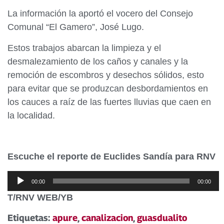
La información la aportó el vocero del Consejo
Comunal “El Gamero”, José Lugo.
Estos trabajos abarcan la limpieza y el
desmalezamiento de los caños y canales y la
remoción de escombros y desechos sólidos, esto
para evitar que se produzcan desbordamientos en
los cauces a raíz de las fuertes lluvias que caen en
la localidad.
Escuche el reporte de Euclides Sandía para RNV
Reproductor
00:00
00:00
de
T/RNV WEB/YB
audio
Etiquetas:
apure
,
canalizacion
,
guasdualito