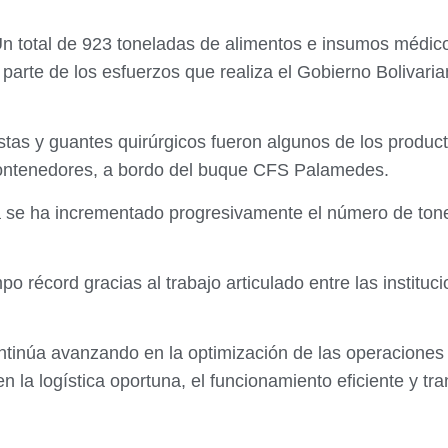
n total de 923 toneladas de alimentos e insumos médicos
arte de los esfuerzos que realiza el Gobierno Bolivarian
pastas y guantes quirúrgicos fueron algunos de los produc
 contenedores, a bordo del buque CFS Palamedes.
a se ha incrementado progresivamente el número de tone
o récord gracias al trabajo articulado entre las instituc
tinúa avanzando en la optimización de las operaciones p
 la logística oportuna, el funcionamiento eficiente y tr