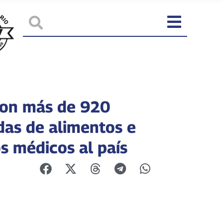
ron más de 920
das de alimentos e
s médicos al país