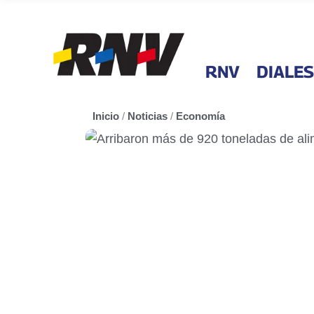
RNV
DIALES
Inicio
/
Noticias
/
Economía