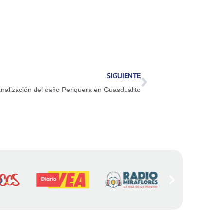
SIGUIENTE
analización del caño Periquera en Guasdualito