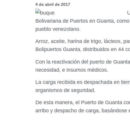
4 de abril de 2017
U
Bolivariana de Puertos en Guanta, como p
pueblo venezolano.
Arroz, aceite, harina de trigo, lácteos, 
Bolipuertos Guanta, distribuidos en 44
Con la reactivación del puerto de Guant
necesidad, e insumos médicos.
La carga recibida es despachada en tiemp
organismos de seguridad.
De esta manera, el Puerto de Guanta con
arribo y despacho de carga, basándose en