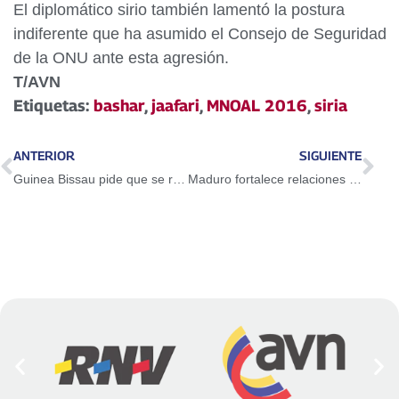
El diplomático sirio también lamentó la postura
indiferente que ha asumido el Consejo de Seguridad
de la ONU ante esta agresión.
T/AVN
Etiquetas:
bashar
,
jaafari
,
MNOAL 2016
,
siria
ANTERIOR
SIGUIENTE
Guinea Bissau pide que se respete el derecho internacional en las naciones
Maduro fortalece relaciones de paz con países del Movimiento No Alineados