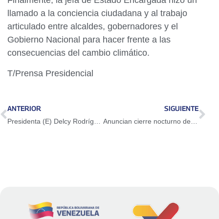
Finalmente, la jefa de Estado Encargada hizo un
llamado a la conciencia ciudadana y al trabajo
articulado entre alcaldes, gobernadores y el
Gobierno Nacional para hacer frente a las
consecuencias del cambio climático.
T/Prensa Presidencial
ANTERIOR
SIGUIENTE
Presidenta (E) Delcy Rodríguez insta a la conciencia ciudadana para la disposición de desechos
Anuncian cierre nocturno de autopista Valle-Coche por trabajos de rehabilitación vial