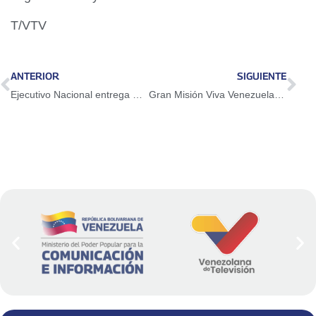
T/VTV
ANTERIOR
SIGUIENTE
Ejecutivo Nacional entrega maquinaria y activa obras para la mitigación de riesgos ante las lluvias
Gran Misión Viva Venezuela Mi Patria Querida anuncia encuentro comunal de la Gran Misión Viva Venezuela