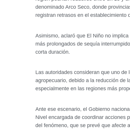
denominado Arco Seco, donde provincias
registran retrasos en el establecimiento 
Asimismo, aclaró que El Niño no implica l
más prolongados de sequía interrumpidos
corta duración.
Las autoridades consideran que uno de l
agropecuario, debido a la reducción de l
especialmente en las regiones más prop
Ante ese escenario, el Gobierno nacional
Nivel encargada de coordinar acciones pr
del fenómeno, que se prevé que afecte a