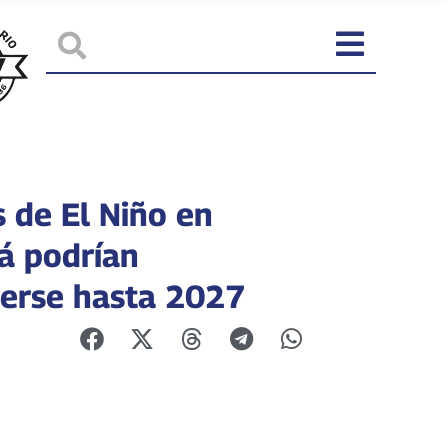
s de El Niño en
 podrían
erse hasta 2027