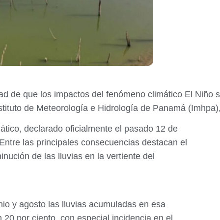
ad de que los impactos del fenómeno climático El Niño 
Instituto de Meteorología e Hidrología de Panamá (Imhpa),
mático, declarado oficialmente el pasado 12 de
Entre las principales consecuencias destacan el
nución de las lluvias en la vertiente del
nio y agosto las lluvias acumuladas en esa
 20 por ciento, con especial incidencia en el