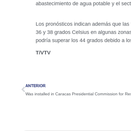
abastecimiento de agua potable y el sect
Los pronósticos indican además que las
36 y 38 grados Celsius en algunas zonas
podría superar los 44 grados debido a l
T/VTV
ANTERIOR