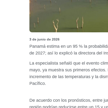
3 de junio de 2026
Panamá estima en un 95 % la probabilid
de 2027; así lo explicó la directora del 
La especialista señaló que el evento cli
mayo, ya muestra sus primeros efectos. 
incremento de las temperaturas y la dismi
Pacífico.
De acuerdo con los pronósticos, entre ju
región podrían reducirse entre un 15 y un