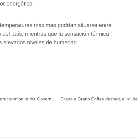
or energético.
 temperaturas máximas podrían situarse entre
 del país, mientras que la sensación térmica
os elevados niveles de humedad.
Was installed in Caracas Presidential Commission for Restructuration of the Government
Grano a Grano Coffee destaca el rol de 