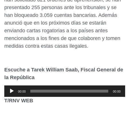
presentado 255 personas ante los tribunales y se
han bloqueado 3.059 cuentas bancarias. Además
anunció que en los próximos días se estarán
enviando cartas rogatorias a los países antes
mencionados a los fines de que colaboren y tomen
medidas contra estas casas ilegales.
Escuche a Tarek William Saab, Fiscal General de
la República
Reproductor
00:00
00:00
de
T/RNV WEB
audio