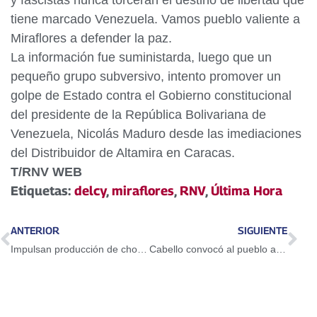
y fascistas nunca torcerán el destino de libertad que
tiene marcado Venezuela. Vamos pueblo valiente a
Miraflores a defender la paz.
La información fue suministarda, luego que un
pequeño grupo subversivo, intento promover un
golpe de Estado contra el Gobierno constitucional
del presidente de la República Bolivariana de
Venezuela, Nicolás Maduro desde las imediaciones
del Distribuidor de Altamira en Caracas.
T/RNV WEB
Etiquetas:
delcy
,
miraflores
,
RNV
,
Última Hora
ANTERIOR
SIGUIENTE
Impulsan producción de chocolate para mercado nacional e internacional
Cabello convocó al pueblo a Miraflores