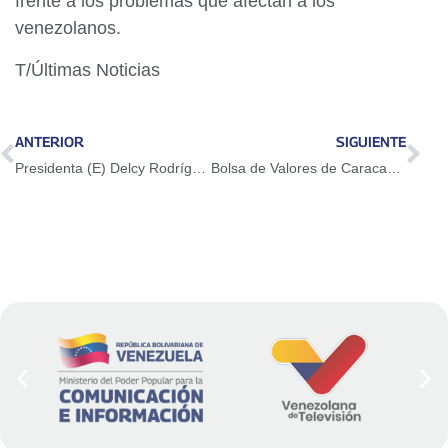
frente a los problemas que afectan a los
venezolanos.
T/Últimas Noticias
ANTERIOR
SIGUIENTE
Presidenta (E) Delcy Rodríguez: Trabajamos en unión para consolidar la recuperación del Sistema Público Nacional de Salud
Bolsa de Valores de Caracas cierra abril con una negociación superior a $70 millones