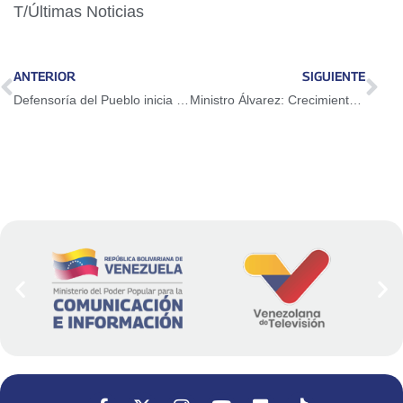
T/Últimas Noticias
ANTERIOR
SIGUIENTE
Defensoría del Pueblo inicia mesas de consulta a la sociedad civil
Ministro Álvarez: Crecimiento de 32% en exportaciones no petroleras durante primer trimestre 2026