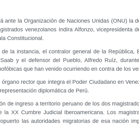
á ante la Organización de Naciones Unidas (ONU) la de
istrados venezolanos Indira Alfonzo, vicepresidenta d
la Constitucional.
 de la instancia, el contralor general de la República
 Saab y el defensor del Pueblo, Alfredo Ruíz, duran
nofóbicas que han venido ocurriendo en contra de los 
l órgano rector que integra el Poder Ciudadano en Ven
 representación diplomática de Perú.
ión de ingreso a territorio peruano de los dos magistrad
 la XX Cumbre Judicial Iberoamericana. Los magistr
opuerto las autoridades migratorias de esa nación imp