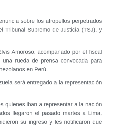
nuncia sobre los atropellos perpetrados
el Tribunal Supremo de Justicia (TSJ), y
, Elvis Amoroso, acompañado por el fiscal
te una
rueda de prensa convocada para
venezolanos en
Perú
.
ezuela
será entregado a la representación
os quienes iban a representar a la nación
ados llegaron el pasado martes a Lima,
idieron su ingreso y les notificaron que