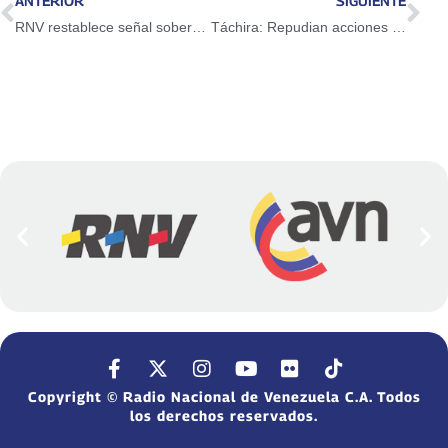
ANTERIOR
SIGUIENTE
RNV restablece señal soberana en Puerto Páez, Apure
Táchira: Repudian acciones de la AN al no permitir auditoría de la Contraloría General
Copyright © Radio Nacional de Venezuela C.A. Todos
los derechos reservados.