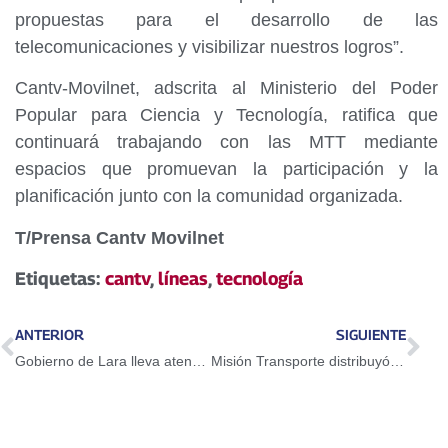
propuestas para el desarrollo de las
telecomunicaciones y visibilizar nuestros logros”.
Cantv-Movilnet, adscrita al Ministerio del Poder
Popular para Ciencia y Tecnología, ratifica que
continuará trabajando con las MTT mediante
espacios que promuevan la participación y la
planificación junto con la comunidad organizada.
T/Prensa Cantv Movilnet
Etiquetas:
cantv
,
líneas
,
tecnología
ANTERIOR
SIGUIENTE
Gobierno de Lara lleva atención medica a comunidad Agua Negra del municipio Jiménez
Misión Transporte distribuyó baterías y lubricantes a más de 1.400 transportistas de Barinas