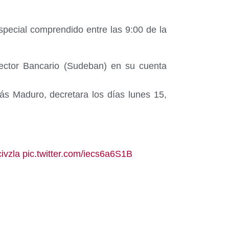
especial comprendido entre las 9:00 de la
Sector Bancario (Sudeban) en su cuenta
ás Maduro, decretara los días lunes 15,
ivzla
pic.twitter.com/iecs6a6S1B