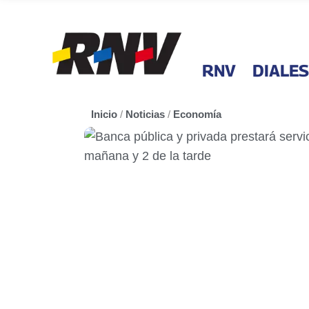
RNV
DIALES
Inicio
/
Noticias
/
Economía