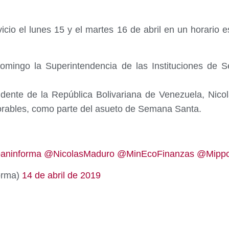
icio el lunes 15 y el martes 16 de abril en un horario 
domingo la Superintendencia de las Instituciones de 
dente de la República Bolivariana de Venezuela, Nicol
borables, como parte del asueto de Semana Santa.
aninforma
@NicolasMaduro
@MinEcoFinanzas
@Mippc
orma)
14 de abril de 2019