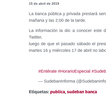
15 de abril de 2019
La banca pública y privada prestará serv
mañana y las 2:00 de la tarde.
La información la dio a conocer este 
Twitter,
luego de que el pasado sábado el presi
martes 16 y miércoles 17 de abril no la
#Entérate
#HorarioEspecial
#Sudeb
— SudebanInforma (@SudebanInf
Etiquetas:
publica
,
sudeban banca