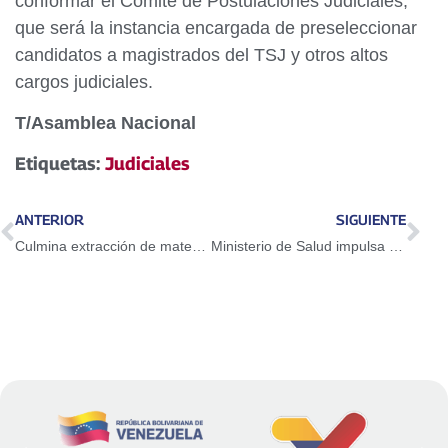
conformar el Comité de Postulaciones Judiciales,
que será la instancia encargada de preseleccionar
candidatos a magistrados del TSJ y otros altos
cargos judiciales.
T/Asamblea Nacional
Etiquetas:
Judiciales
ANTERIOR
SIGUIENTE
Culmina extracción de material nuclear en reactor experimental del Ivic
Ministerio de Salud impulsa programa nacional de salud bucal como parte del Plan por la Salud y Vida 2026