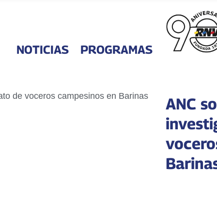
NOTICIAS
PROGRAMAS
ANC sol
investi
vocero
Barina