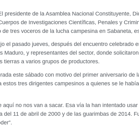
El presidente de la Asamblea Nacional Constituyente, Dios
Cuerpos de Investigaciones Científicas, Penales y Crimin
to de tres voceros de la lucha campesina en Sabaneta, e
jo el pasado jueves, después del encuentro celebrado en
s Maduro, y representantes del sector, donde solicitaron 
s tierras a varios grupos de productores.
ebrada este sábado con motivo del primer aniversario de
 estos tres dirigentes campesinos a quienes se le había 
de aquí no nos van a sacar. Esa vía la han intentado u
 del 11 de abril de 2000 y de las guarimbas de 2014. Fu
der”.