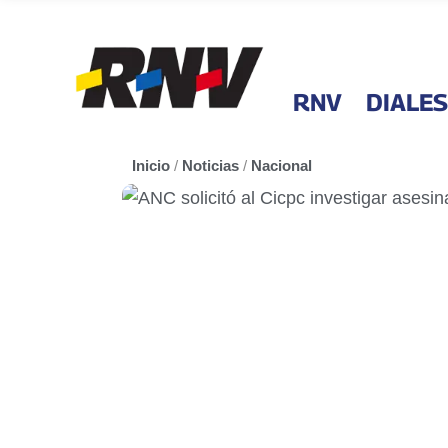
RNV
DIALES
Inicio
/
Noticias
/
Nacional