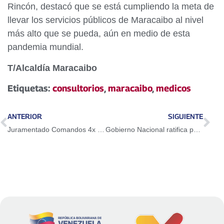
Rincón, destacó que se está cumpliendo la meta de
llevar los servicios públicos de Maracaibo al nivel
más alto que se pueda, aún en medio de esta
pandemia mundial.
T/Alcaldía Maracaibo
Etiquetas:
consultorios
,
maracaibo
,
medicos
ANTERIOR
SIGUIENTE
Juramentado Comandos 4x calle del municipio Urdaneta
Gobierno Nacional ratifica políticas integrales de atención social en el Día Mundial de la Alimentación