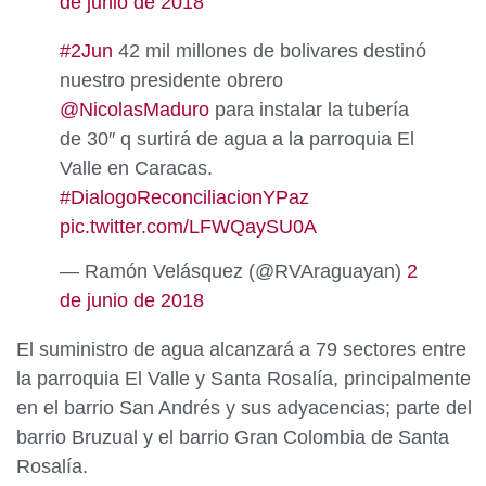
de junio de 2018
#2Jun
42 mil millones de bolivares destinó
nuestro presidente obrero
@NicolasMaduro
para instalar la tubería
de 30″ q surtirá de agua a la parroquia El
Valle en Caracas.
#DialogoReconciliacionYPaz
pic.twitter.com/LFWQaySU0A
— Ramón Velásquez (@RVAraguayan)
2
de junio de 2018
El suministro de agua alcanzará a 79 sectores entre
la parroquia El Valle y Santa Rosalía, principalmente
en el barrio San Andrés y sus adyacencias; parte del
barrio Bruzual y el barrio Gran Colombia de Santa
Rosalía.