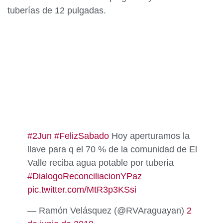
tuberías de 12 pulgadas.
#2Jun
#FelizSabado
Hoy aperturamos la
llave para q el 70 % de la comunidad de El
Valle reciba agua potable por tubería
#DialogoReconciliacionYPaz
pic.twitter.com/MtR3p3KSsi
— Ramón Velásquez (@RVAraguayan)
2