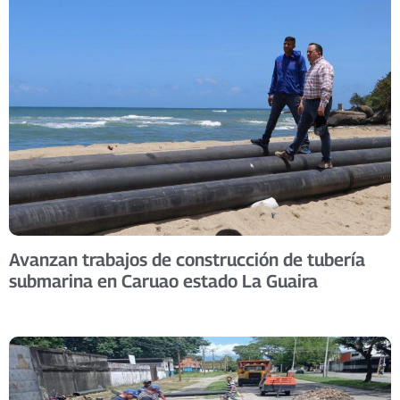
Avanzan trabajos de construcción de tubería
submarina en Caruao estado La Guaira