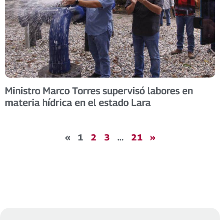
Ministro Marco Torres supervisó labores en
materia hídrica en el estado Lara
«
1
2
3
…
21
»