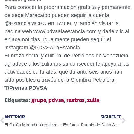
Para conocer la programación gratuita y permanente
de sede Maracaibo pueden seguir la cuenta
@EstanciaMCBO en Twitter, y también visitar la
página web www.pdvsalaestancia.com y darle clic al
enlace noticias. Igualmente pueden seguir el
instagram @PDVSALaEstancia
El brazo social y cultural de Petróleos de Venezuela
agradece a los zulianos su consecuente apoyo a las
actividades culturales, que durante seis años han
sido posibles a través de la Siembra Petrolera.
T/Prensa PDVSA
Etiquetas:
grupo
,
pdvsa
,
rastros
,
zulia
ANTERIOR
SIGUIENTE
El Ciclón Mirandino tropieza frente a Guerreros
En fotos: Pueblo de Delta Amacuro en la calle para defender la Revolución