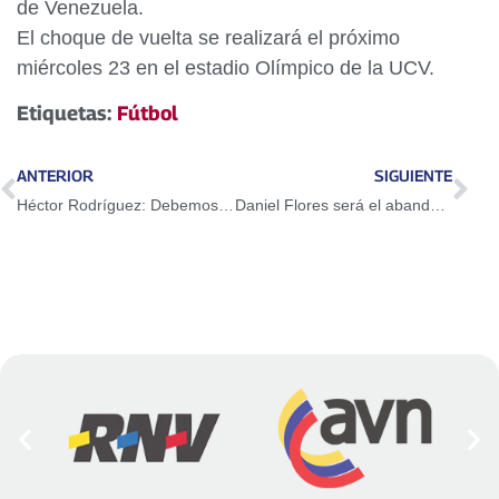
de Venezuela.
El choque de vuelta se realizará el próximo
miércoles 23 en el estadio Olímpico de la UCV.
Etiquetas:
Fútbol
ANTERIOR
SIGUIENTE
Héctor Rodríguez: Debemos aislar el odio e imponer la paz y la democracia
Daniel Flores será el abanderado en los Bolivarianos de Playa