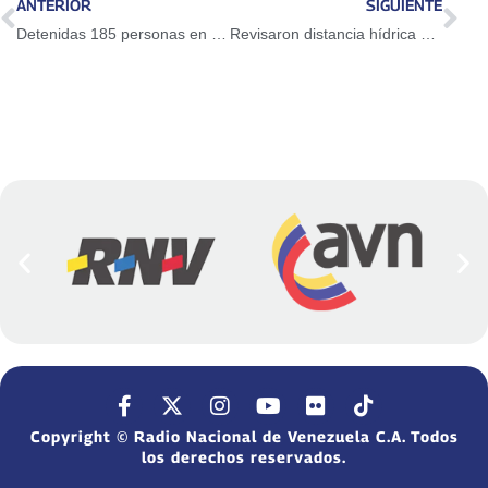
ANTERIOR
SIGUIENTE
Detenidas 185 personas en Miranda vinculadas al bachaqueo
Revisaron distancia hídrica en boca de Máquinas del Guri
Copyright © Radio Nacional de Venezuela C.A. Todos
los derechos reservados.