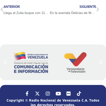
ANTERIOR
SIGUIENTE
Llega al Zulia buque con 110 mil barriles de gasolina
En la avenida Delicias de Maracaibo inició Plan de Barrido Manual
Copyright © Radio Nacional de Venezuela C.A. Todos
los derechos reservados.