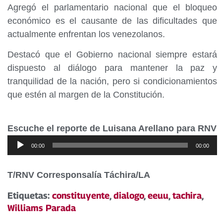
Agregó el parlamentario nacional que el bloqueo
económico es el causante de las dificultades que
actualmente enfrentan los venezolanos.
Destacó que el Gobierno nacional siempre estará
dispuesto al diálogo para mantener la paz y
tranquilidad de la nación, pero si condicionamientos
que estén al margen de la Constitución.
Escuche el reporte de Luisana Arellano para RNV
Reproductor
00:00
00:00
de
audio
T/RNV Corresponsalía Táchira/LA
Etiquetas:
constituyente
,
dialogo
,
eeuu
,
tachira
,
Williams Parada