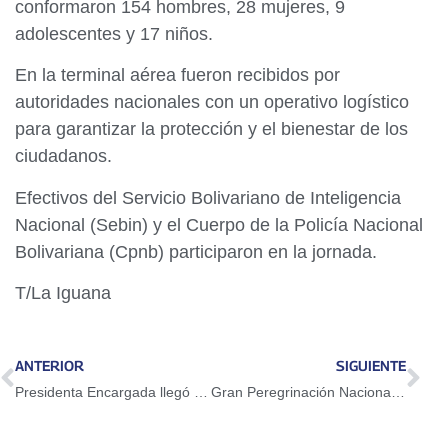
conformaron 154 hombres, 28 mujeres, 9
adolescentes y 17 niños.
En la terminal aérea fueron recibidos por
autoridades nacionales con un operativo logístico
para garantizar la protección y el bienestar de los
ciudadanos.
Efectivos del Servicio Bolivariano de Inteligencia
Nacional (Sebin) y el Cuerpo de la Policía Nacional
Bolivariana (Cpnb) participaron en la jornada.
T/La Iguana
ANTERIOR
SIGUIENTE
Presidenta Encargada llegó a Aragua con la caravana de la Gran Peregrinación por el cese de las sanciones
Gran Peregrinación Nacional: Ministro Cabello encabezó caravana y encuentro con sectores productivos en Guárico