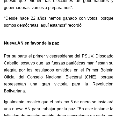
puesto que “vienen las elecciones de gobernadores y
gobernadoras, vamos a prepararnos”.
“
Desde hace 22 años hemos ganado con votos, porque
somos demócratas, aquí estamos” recordó.
Nueva AN en favor de la paz
Por su parte el primer vicepresidente del PSUV, Diosdado
Cabello, sostuvo que las fuerzas patrióticas manifiestan su
alegría por los resultados emitidos en el Primer Boletín
Oficial del Consejo Nacional Electoral (CNE), porque
representan una gran victoria para la Revolución
Bolivariana.
Igualmente, recalcó que el próximo 5 de enero se instalará
una nueva AN para trabajar por la paz. “En este instante la
felicidad de nuestro pueblo, debe concretarse en cada uno