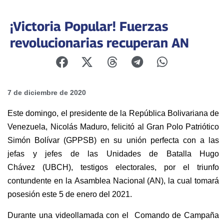
¡Victoria Popular! Fuerzas
revolucionarias recuperan AN
7 de diciembre de 2020
E
ste domingo, e
l presidente de la República Bolivariana de
Venezuela,
Nicolás Maduro,
felicitó al Gran Polo Patriótico
Simón Bolívar (GPPSB)
en su unión perfecta con a las
jefas y jefes de las
Unidades de Batalla Hugo
Chávez
(UBCH), testigos electorales, por el triunfo
contundente en la
Asamblea Nacional
(AN), la cual tomará
posesión este 5 de enero del 2021.
Durante una videollamada con el
Comando de Campaña