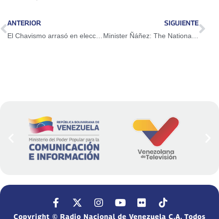
ANTERIOR
SIGUIENTE
El Chavismo arrasó en elecciones parlamentarias
Minister Ñáñez: The National Government has worked to achieve a point of balance between ideological differences
Copyright © Radio Nacional de Venezuela C.A. Todos