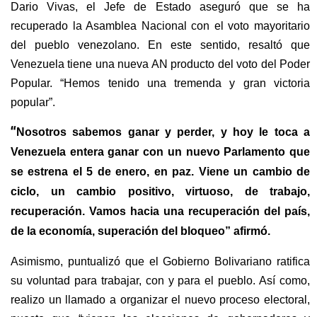
Dario Vivas
, el Jefe de Estado a
segur
ó que se ha
recuperado la Asamblea Nacional con el voto mayoritario
del pueblo venezolano.
En este sentido, r
esaltó que
Venezuela tiene una nueva AN producto del voto del Poder
Popular. “Hemos tenido una tremenda y gran victoria
popular”.
“
Nosotros sabemos ganar y perder, y hoy le toca a
Venezuela entera ganar con un nuevo Parlamento que
se estrena el 5 de enero, en paz. Viene un cambio de
ciclo, un cambio positivo, virtuoso, de trabajo,
recuperación. Vamos hacia una recuperación del país,
de la economía, superación del bloqueo” afirmó.
Asimismo, puntualizó que el Gobierno Bolivariano ratifica
su voluntad para trabajar, con y para el pueblo. Así como,
realizo un llamado a organizar el nuevo proceso electoral,