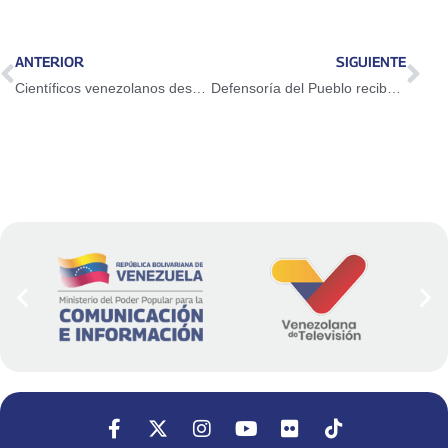
ANTERIOR
SIGUIENTE
Científicos venezolanos desarrollan nuevos controladores para fortalecer la producción nacional
Defensoría del Pueblo recibe demandas de trabajadores y familiares detenidos