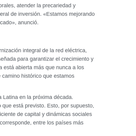
orales, atender la precariedad y
neral de inversión. «Estamos mejorando
ercado», anunció.
nización integral de la red eléctrica,
señada para garantizar el crecimiento y
la está abierta más que nunca a los
te camino histórico que estamos
a Latina en la próxima década.
 que está previsto. Esto, por supuesto,
ciente de capital y dinámicas sociales
 corresponde, entre los países más