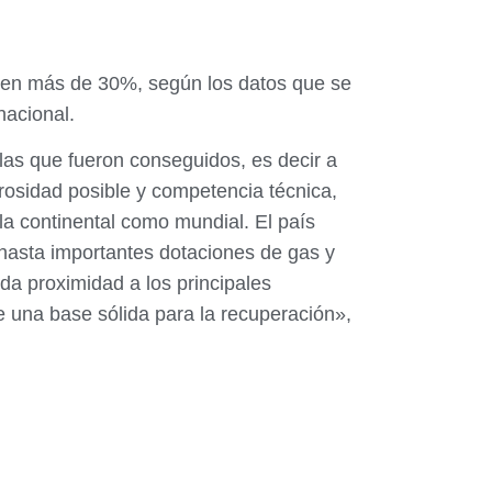
o en más de 30%, según los datos que se
nacional.
las que fueron conseguidos, es decir a
osidad posible y competencia técnica,
a continental como mundial. El país
hasta importantes dotaciones de gas y
da proximidad a los principales
e una base sólida para la recuperación»,