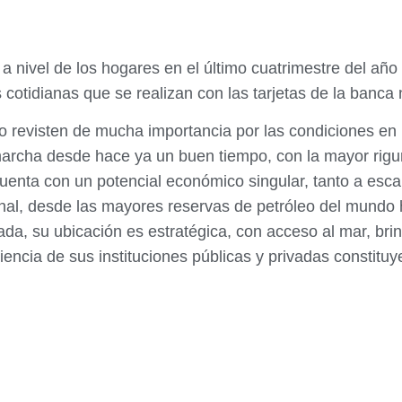
 nivel de los hogares en el último cuatrimestre del añ
cotidianas que se realizan con las tarjetas de la banca 
 revisten de mucha importancia por las condiciones en 
archa desde hace ya un buen tiempo, con la mayor rigur
enta con un potencial económico singular, tanto a escal
nal, desde las mayores reservas de petróleo del mundo 
da, su ubicación es estratégica, con acceso al mar, brin
encia de sus instituciones públicas y privadas constituy