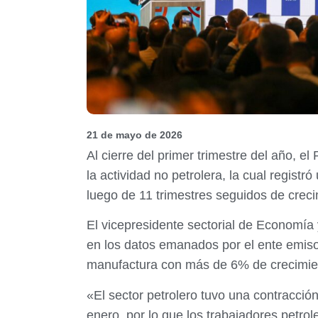
21 de mayo de 2026
Al cierre del primer trimestre del año, 
la actividad no petrolera, la cual regist
luego de 11 trimestres seguidos de crec
El vicepresidente sectorial de Economía 
en los datos emanados por el ente emisor 
manufactura con más de 6% de crecimie
«El sector petrolero tuvo una contracció
enero, por lo que los trabajadores petrol