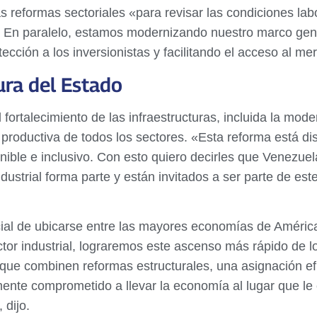
as reformas sectoriales «para revisar las condiciones lab
al. En paralelo, estamos modernizando nuestro marco ge
otección a los inversionistas y facilitando el acceso al m
ura del Estado
fortalecimiento de las infraestructuras, incluida la moder
productiva de todos los sectores. «Esta reforma está di
enible e inclusivo. Con esto quiero decirles que Venezue
dustrial forma parte y están invitados a ser parte de es
ncial de ubicarse entre las mayores economías de Améric
or industrial, lograremos este ascenso más rápido de lo
 que combinen reformas estructurales, una asignación efi
mente comprometido a llevar la economía al lugar que le
 dijo.