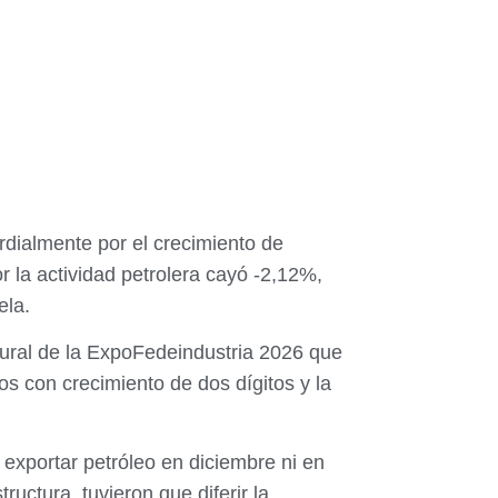
rdialmente por el crecimiento de
r la actividad petrolera cayó -2,12%,
ela.
gural de la ExpoFedeindustria 2026 que
ros con crecimiento de dos dígitos y la
 exportar petróleo en diciembre ni en
uctura, tuvieron que diferir la