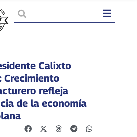
esidente Calixto
: Crecimiento
cturero refleja
ncia de la economía
lana