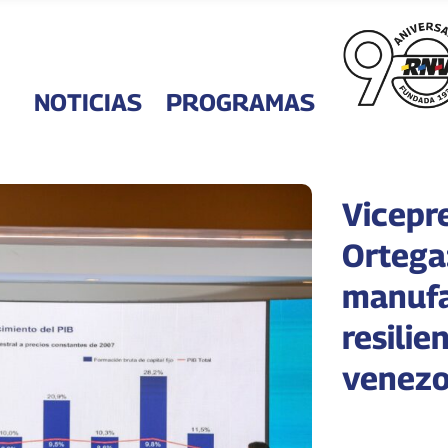
NOTICIAS
PROGRAMAS
Vicepr
Ortega
manufa
resilie
venezo