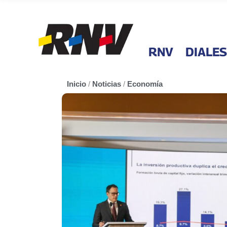
RNV
DIALES
Inicio
/
Noticias
/
Economía