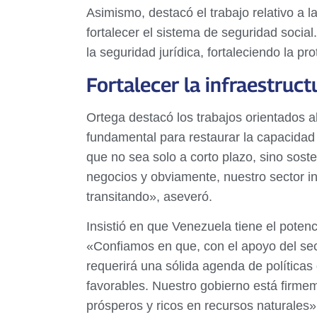
Asimismo, destacó el trabajo relativo a l
fortalecer el sistema de seguridad soci
la seguridad jurídica, fortaleciendo la pr
Fortalecer la infraestruct
Ortega destacó los trabajos orientados al 
fundamental para restaurar la capacidad 
que no sea solo a corto plazo, sino sost
negocios y obviamente, nuestro sector in
transitando», aseveró.
Insistió en que Venezuela tiene el pote
«Confiamos en que, con el apoyo del sect
requerirá una sólida agenda de políticas
favorables. Nuestro gobierno está firme
prósperos y ricos en recursos naturales»,