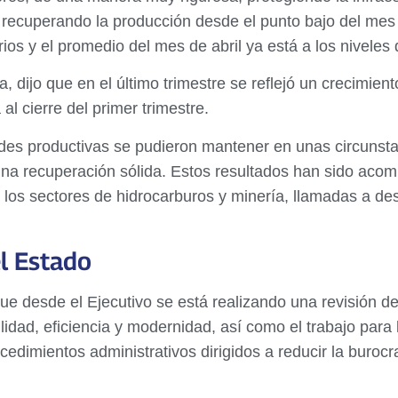
ecuperando la producción desde el punto bajo del mes d
rios y el promedio del mes de abril ya está a los niveles 
, dijo que en el último trimestre se reflejó un crecimie
al cierre del primer trimestre.
ades productivas se pudieron mantener en unas circunsta
a una recuperación sólida. Estos resultados han sido ac
los sectores de hidrocarburos y minería, llamadas a desp
el Estado
e desde el Ejecutivo se está realizando una revisión de 
idad, eficiencia y modernidad, así como el trabajo para
ocedimientos administrativos dirigidos a reducir la burocr