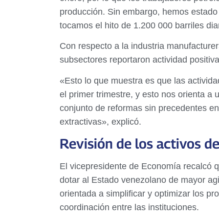
producción. Sin embargo, hemos estado r
tocamos el hito de 1.200 000 barriles dia
Con respecto a la industria manufacturera
subsectores reportaron actividad positiva 
«Esto lo que muestra es que las activid
el primer trimestre, y esto nos orienta 
conjunto de reformas sin precedentes en 
extractivas», explicó.
Revisión de los activos d
El vicepresidente de Economía recalcó qu
dotar al Estado venezolano de mayor agil
orientada a simplificar y optimizar los pr
coordinación entre las instituciones.