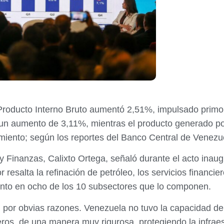
el Producto Interno Bruto aumentó 2,51%, impulsado primo
ró un aumento de 3,11%, mientras el producto generado po
imiento; según los reportes del Banco Central de Venezu
y Finanzas, Calixto Ortega, señaló durante el acto inau
resalta la refinación de petróleo, los servicios financie
nto en ocho de los 10 subsectores que lo componen.
n por obvias razones. Venezuela no tuvo la capacidad de
eros, de una manera muy rigurosa, protegiendo la infraestr