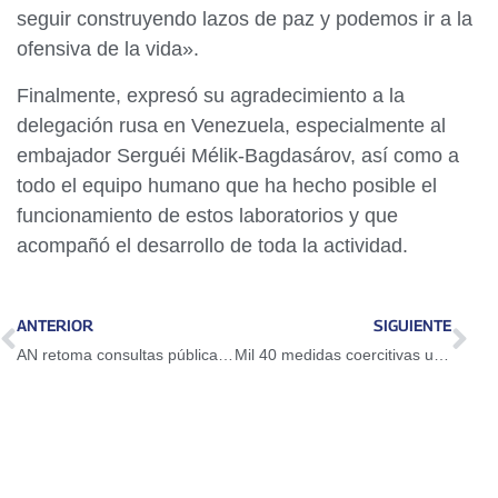
seguir construyendo lazos de paz y podemos ir a la
ofensiva de la vida».
Finalmente, expresó su agradecimiento a la
delegación rusa en Venezuela, especialmente al
embajador Serguéi Mélik-Bagdasárov, así como a
todo el equipo humano que ha hecho posible el
funcionamiento de estos laboratorios y que
acompañó el desarrollo de toda la actividad.
ANTERIOR
SIGUIENTE
AN retoma consultas públicas de las leyes del Cacao y del Café para fortalecer el sector productivo
Mil 40 medidas coercitivas unilaterales se mantienen activas contra el país