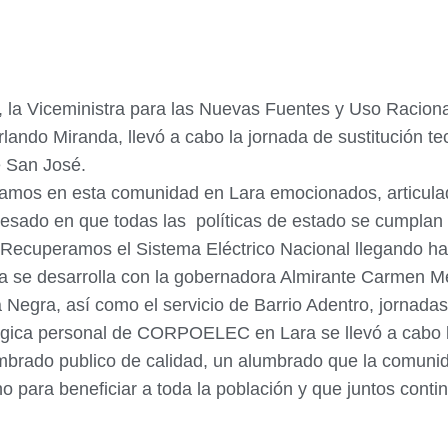
 la Viceministra para las Nuevas Fuentes y Uso Racional
ando Miranda, llevó a cabo la jornada de sustitución te
e San José.
stamos en esta comunidad en Lara emocionados, articula
eresado en que todas las políticas de estado se cumpla
ecuperamos el Sistema Eléctrico Nacional llegando hast
ada se desarrolla con la gobernadora Almirante Carmen M
 Negra, así como el servicio de Barrio Adentro, jornada
lógica personal de CORPOELEC en Lara se llevó a cabo la
brado publico de calidad, un alumbrado que la comunid
ano para beneficiar a toda la población y que juntos con