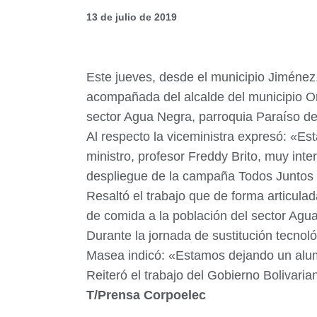
13 de julio de 2019
Este jueves, desde el municipio Jiménez,
acompañada del alcalde del municipio Orl
sector Agua Negra, parroquia Paraíso d
Al respecto la viceministra expresó: «E
ministro, profesor Freddy Brito, muy int
despliegue de la campaña Todos Juntos R
Resaltó el trabajo que de forma articul
de comida a la población del sector Agua
Durante la jornada de sustitución tecno
Masea indicó: «Estamos dejando un alum
Reiteró el trabajo del Gobierno Bolivari
T/Prensa Corpoelec