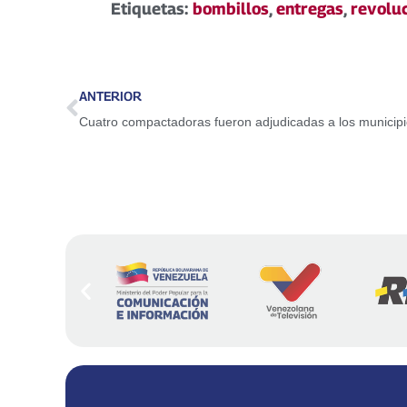
Etiquetas:
bombillos
,
entregas
,
revolu
ANTERIOR