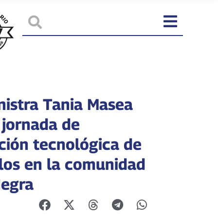
nistra Tania Masea
 jornada de
ución tecnológica de
los en la comunidad
egra