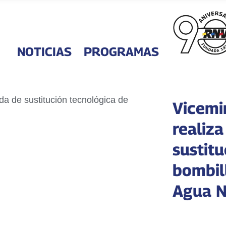
NOTICIAS
PROGRAMAS
Vicemi
realiza
sustit
bombil
Agua N