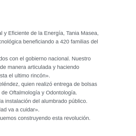
 y Eficiente de la Energía, Tania Masea,
cnológica beneficiando a 420 familias del
dos con el gobierno nacional. Nuestro
n de manera articulada y haciendo
a el ultimo rincón».
eléndez, quien realizó entrega de bolsas
s de Oftalmología y Odontología.
 instalación del alumbrado público.
ad va a cuidar».
tinuemos construyendo esta revolución.