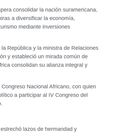
spera consolidar la nación suramericana,
ras a diversificar la economía,
 turismo mediante inversiones
 la República y la ministra de Relaciones
ción y estableció un mirada común de
ca consolidan su alianza integral y
l Congreso Nacional Africano, con quien
lítico a participar al IV Congreso del
o.
o estrechó lazos de hermandad y