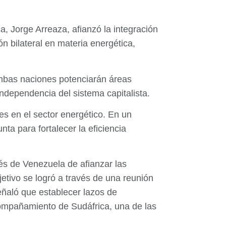
a, Jorge Arreaza, afianzó la integración
 bilateral en materia energética,
ambas naciones potenciarán áreas
independencia del sistema capitalista.
es en el sector energético. En un
ta para fortalecer la eficiencia
és de Venezuela de afianzar las
bjetivo se logró a través de una reunión
ñaló que establecer lazos de
compañamiento de Sudáfrica, una de las