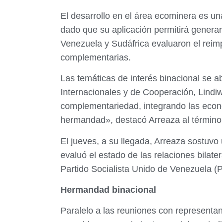
El desarrollo en el área ecominera es u
dado que su aplicación permitirá generar
Venezuela y Sudáfrica evaluaron el reim
complementarias.
Las temáticas de interés binacional se a
Internacionales y de Cooperación, Lindiw
complementariedad, integrando las econo
hermandad», destacó Arreaza al término 
El jueves, a su llegada, Arreaza sostuv
evaluó el estado de las relaciones bilater
Partido Socialista Unido de Venezuela (PS
Hermandad binacional
Paralelo a las reuniones con representa