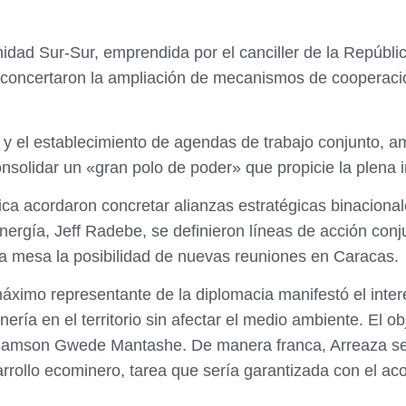
idad Sur-Sur, emprendida por el canciller de la Repúblic
concertaron la ampliación de mecanismos de cooperación
y el establecimiento de agendas de trabajo conjunto, 
onsolidar un «gran polo de poder» que propicie la plena 
ca acordaron concretar alianzas estratégicas binacional
ergía, Jeff Radebe, se definieron líneas de acción conjun
la mesa la posibilidad de nuevas reuniones en Caracas.
áximo representante de la diplomacia manifestó el inter
nería en el territorio sin afectar el medio ambiente. El o
 Samson Gwede Mantashe. De manera franca, Arreaza se
arrollo ecominero, tarea que sería garantizada con el a