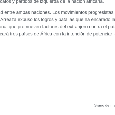
atos y partidos de izquierda de la nación africana.
stad entre ambas naciones. Los movimientos progresista
Arreaza expuso los logros y batallas que ha encarado la
nal que promueven factores del extranjero contra el país
ará tres países de África con la intención de potenciar 
Sismo de mag