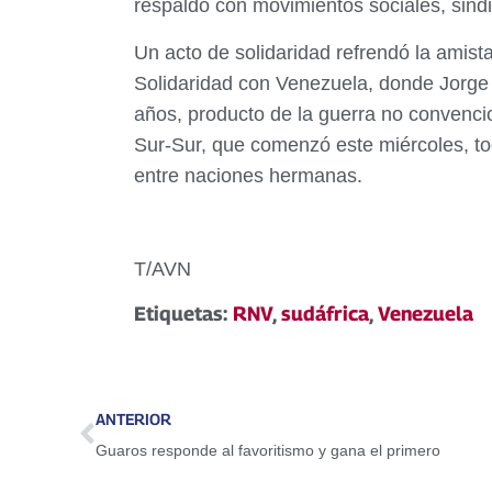
respaldo con movimientos sociales, sindic
Un acto de solidaridad refrendó la ami
Solidaridad con Venezuela, donde Jorge 
años, producto de la guerra no convencio
Sur-Sur, que comenzó este miércoles, toc
entre naciones hermanas.
T/AVN
Etiquetas:
RNV
,
sudáfrica
,
Venezuela
ANTERIOR
Guaros responde al favoritismo y gana el primero