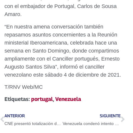
con el embajador de Portugal, Carlos de Sousa
Amaro.
“En nuestra amena conversación también
repasamos asuntos concernientes a la Reunión
ministerial Iberoamericana, celebrada hace una
semana en Santo Domingo, donde compartimos
ampliamente con el Canciller portugués, Ernesto
Augusto Santos Silva”, informó el canciller
venezolano este sábado 4 de diciembre de 2021.
T/RNV Web/MC
Etiquetas:
portugal
,
Venezuela
ANTERIOR
SIGUIENTE
CNE presentó totalización de actas de Elecciones indígenas
Venezuela condenó intento de magnicidio contra presidente de Turquía Tayyip Recep Erdogan