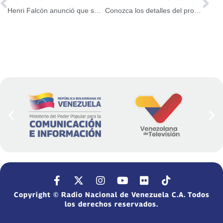
Henri Falcón anunció que se reunirá con los candidatos Bertucci, Ratti y Quijada
Conozca los detalles del proceso de intervención a Aguas de Mérida
Copyright © Radio Nacional de Venezuela C.A. Todos
los derechos reservados.