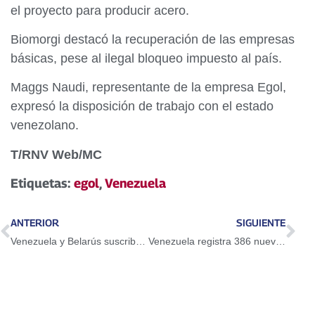
el proyecto para producir acero.
Biomorgi destacó la recuperación de las empresas
básicas, pese al ilegal bloqueo impuesto al país.
Maggs Naudi, representante de la empresa Egol,
expresó la disposición de trabajo con el estado
venezolano.
T/RNV Web/MC
Etiquetas:
egol
,
Venezuela
ANTERIOR
SIGUIENTE
Venezuela y Belarús suscriben acuerdos de cooperación para el desarrollo en áreas estratégicas
Venezuela registra 386 nuevos casos de Covid-19 en las últimas 24 horas