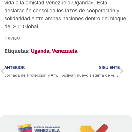
vida a la amistad Venezuela-Uganda». Esta
declaración consolida los lazos de cooperación y
solidaridad entre ambas naciones dentro del bloque
del Sur Global.
T/RNV
Etiquetas:
Uganda
,
Venezuela
ANTERIOR
SIGUIENTE
Jornada de Protección y Amor llevó alimentos y atención médica integral a La Guaira
Activan nuevo sistema de vigilancia en el Puente sobre el Lago de Maracaibo para reforzar la seguridad en zonas estratégicas