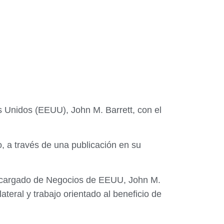
s Unidos (EEUU), John M. Barrett, con el
o, a través de una publicación en su
Encargado de Negocios de EEUU, John M.
teral y trabajo orientado al beneficio de