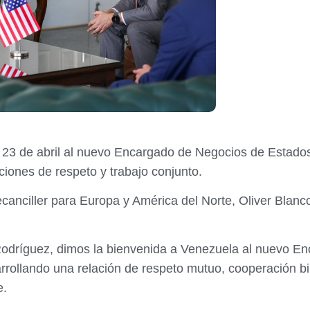
s 23 de abril al nuevo Encargado de Negocios de Estado
aciones de respeto y trabajo conjunto.
ecanciller para Europa y América del Norte, Oliver Blanc
Rodríguez, dimos la bienvenida a Venezuela al nuevo 
rollando una relación de respeto mutuo, cooperación bila
e.