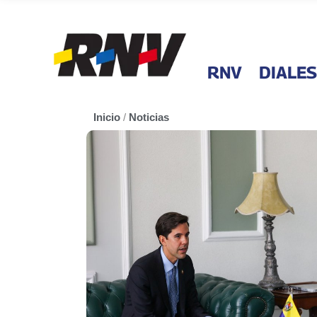
RNV
DIALES
Inicio
/
Noticias