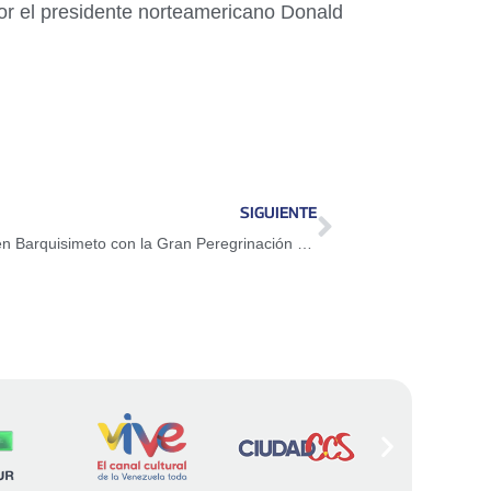
por el presidente norteamericano Donald
SIGUIENTE
Presidenta (E) Delcy Rodríguez avanza en Barquisimeto con la Gran Peregrinación Nacional