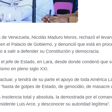
a de Venezuela, Nicolás Maduro Moros, rechazó el levant
n en el Palacio de Gobierno, y denunció que está en proc
lo a salir a defender su Constitución y democracia.
só el jefe de Estado, en Lara, desde donde condenó que 
ismo en pleno siglo XXI.
ctuar, y tendrá de su parte el apoyo de toda América Lat
: “basta de golpes de Estado, de genocidio, de masacre 
nsolencia total y absoluta, la demostrada por el comand
esidente Luis Arce, y desconocer su autoridad legítima”.