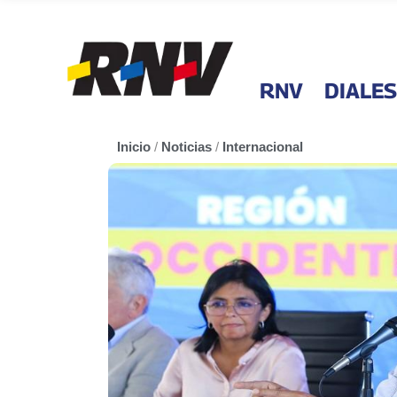
RNV
DIALES
Inicio
/
Noticias
/
Internacional