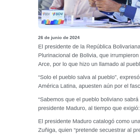
26 de junio de 2024
El presidente de la República Bolivarian
Plurinacional de Bolivia, que irrumpiero
Arce, por lo que hizo un llamado al pueb
“Solo el pueblo salva al pueblo”, expre
América Latina, apuesten aún por el fasc
“Sabemos que el pueblo boliviano sabrá a
presidente Maduro, al tiempo que exigió
El presidente Maduro catalogó como una i
Zuñiga, quien “pretende secuestrar al pr