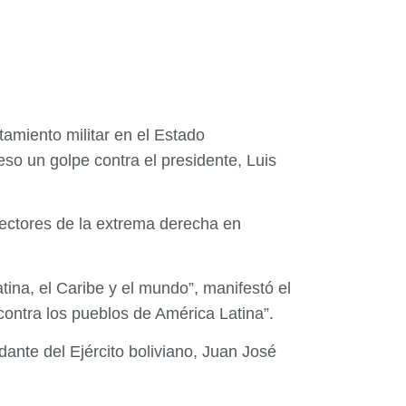
amiento militar en el Estado
eso un golpe contra el presidente, Luis
sectores de la extrema derecha en
ina, el Caribe y el mundo”, manifestó el
contra los pueblos de América Latina”.
ante del Ejército boliviano, Juan José