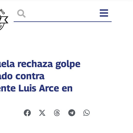
ela rechaza golpe
ado contra
ente Luis Arce en