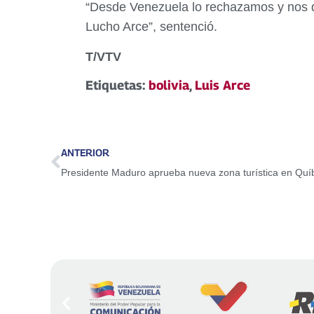
“Desde Venezuela lo rechazamos y nos d
Lucho Arce”, sentenció.
T/VTV
Etiquetas:
bolivia
,
Luis Arce
ANTERIOR
Presidente Maduro aprueba nueva zona turística en Quí