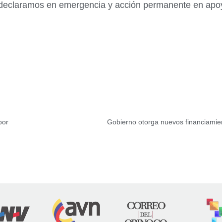
eclaramos en emergencia y acción permanente en apoyo 
bor
Gobierno otorga nuevos financiamie