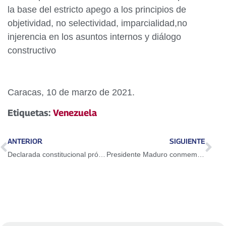
la base del estricto apego a los principios de
objetividad, no selectividad, imparcialidad,no
injerencia en los asuntos internos y diálogo
constructivo
Caracas, 10 de marzo de 2021.
Etiquetas:
Venezuela
ANTERIOR
SIGUIENTE
Declarada constitucional prórroga del Estado Emergencia Económica
Presidente Maduro conmemora los 200 años del fallecimiento de Juan Germán Roscio