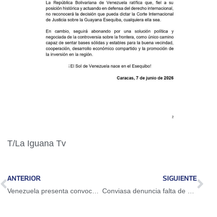
T/La Iguana Tv
ANTERIOR
SIGUIENTE
Venezuela presenta convocadas para AmeriCup U18 Femenino
Conviasa denuncia falta de condiciones mínimas de asistencia aeroportuaria en Jamaica