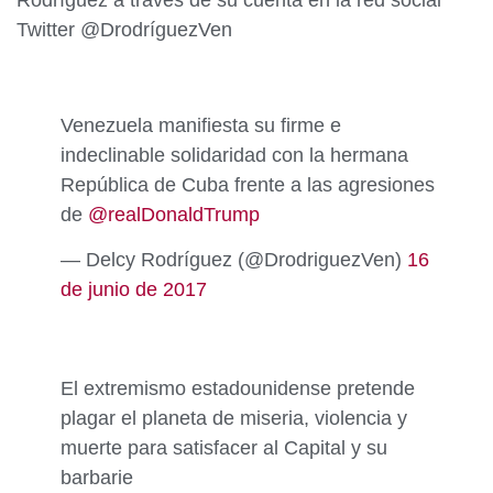
Rodríguez a través de su cuenta en la red social
Twitter @DrodríguezVen
Venezuela manifiesta su firme e
indeclinable solidaridad con la hermana
República de Cuba frente a las agresiones
de
@realDonaldTrump
— Delcy Rodríguez (@DrodriguezVen)
16
de junio de 2017
El extremismo estadounidense pretende
plagar el planeta de miseria, violencia y
muerte para satisfacer al Capital y su
barbarie