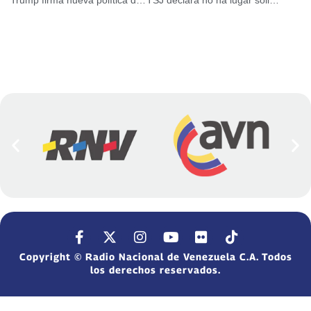
Trump firma nueva política de agresión contra Cuba
TSJ declara no ha lugar solicitud de antejuicio de mérito contra magistrados
Copyright © Radio Nacional de Venezuela C.A. Todos
los derechos reservados.