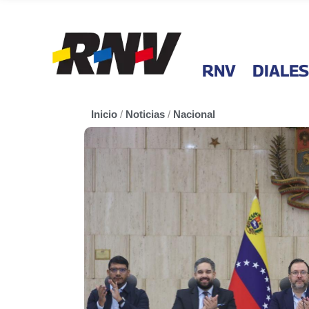
RNV
DIALES
Inicio
/
Noticias
/
Nacional