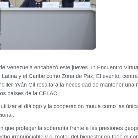
 de Venezuela encabezó este jueves un Encuentro Virtua
 Latina y el Caribe como Zona de Paz. El evento, centra
nciller Yván Gil resaltara la necesidad de mantener una r
 los países de la CELAC.
utilizar el diálogo y la cooperación mutua como las única
ional.
n que proteger la soberanía frente a las presiones geop
cho irrenunciable y el motor del bienestar en todo el con