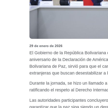
29 de enero de 2026
El Gobierno de la República Bolivariana
aniversario de la Declaración de América
Bolivariana de Paz, sirvió para que el ca
extranjeras que buscan desestabilizar a
Durante la jornada, se hizo un llamado a 
ratificando el respeto al Derecho Internac
Las autoridades participantes concluyero
garantizar que la paz siga siendo un dere