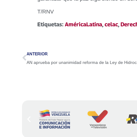
T/RNV
Etiquetas:
AméricaLatina
,
celac
,
Derech
ANTERIOR
AN aprueba por unanimidad reforma de la Ley de Hidro