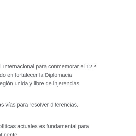
l Internacional para conmemorar el 12.º
do en fortalecer la Diplomacia
egión unida y libre de injerencias
s vías para resolver diferencias,
olíticas actuales es fundamental para
tinente.