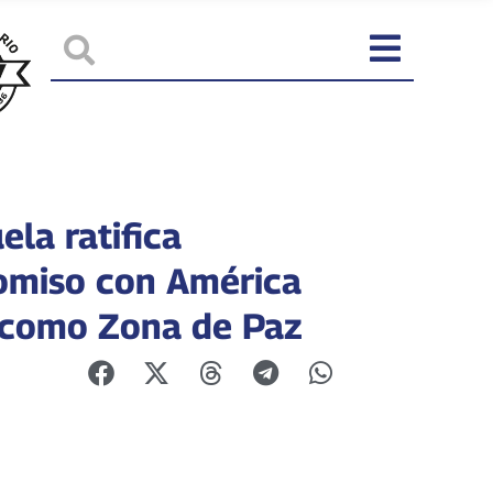
la ratifica
miso con América
 como Zona de Paz