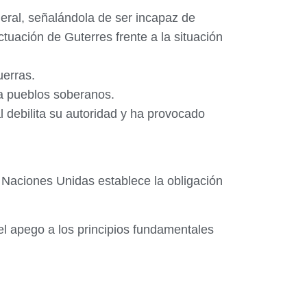
eral, señalándola de ser incapaz de
ctuación de Guterres frente a la situación
uerras.
tra pueblos soberanos.
 debilita su autoridad y ha provocado
s Naciones Unidas establece la obligación
 el apego a los principios fundamentales