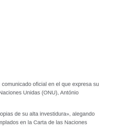
 comunicado oficial en el que expresa su
s Naciones Unidas (ONU), António
opias de su alta investidura», alegando
emplados en la Carta de las Naciones