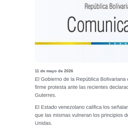
11 de mayo de 2026
El Gobierno de la República Bolivariana
firme protesta ante las recientes declar
Guterres.
El Estado venezolano califica los señal
que las mismas vulneran los principios d
Unidas.