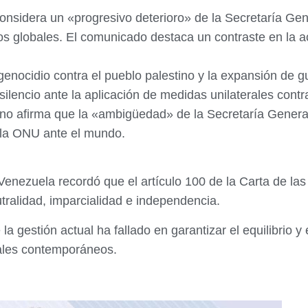
onsidera un «progresivo deterioro» de la Secretaría Gen
tos globales. El comunicado destaca un contraste en la a
genocidio contra el pueblo palestino y la expansión de g
l silencio ante la aplicación de medidas unilaterales con
no afirma que la «ambigüedad» de la Secretaría General
e la ONU ante el mundo.
Venezuela recordó que el artículo 100 de la Carta de la
tralidad, imparcialidad e independencia.
 gestión actual ha fallado en garantizar el equilibrio y
bales contemporáneos.