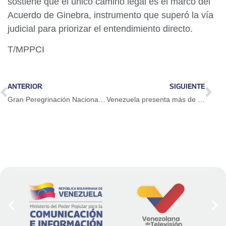
sostiene que el único camino legal es el marco del
Acuerdo de Ginebra, instrumento que superó la vía
judicial para priorizar el entendimiento directo.
T/MPPCI
ANTERIOR
SIGUIENTE
Gran Peregrinación Nacional vuelve a las calles de todo el país en una segunda fase
Venezuela presenta más de 3.000 folios de evidencia histórica que confirman sus derechos sobre la Guayana Esequiba