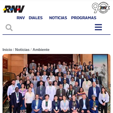
RNV
DIALES
NOTICIAS
PROGRAMAS
Inicio
/
Noticias
/
Ambiente