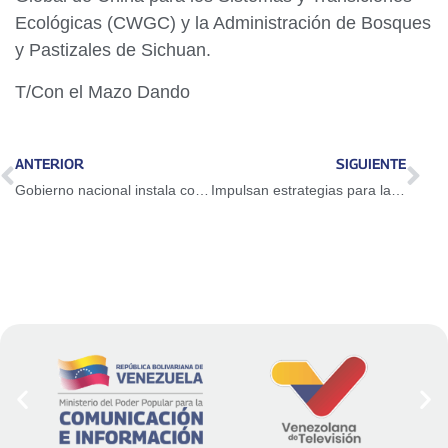
Ecológicas (CWGC) y la Administración de Bosques
y Pastizales de Sichuan.
T/Con el Mazo Dando
ANTERIOR
SIGUIENTE
Gobierno nacional instala con éxito gabarra en el embalse El Pueblito en Guárico
Impulsan estrategias para la proyección de la imagen de Venezuela