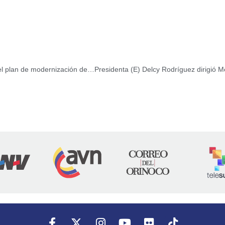
Ministra Jacqueline Faría lideró jornada de trabajo para el plan de modernización del transporte