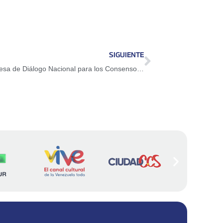
SIGUIENTE
Presidenta (E) Delcy Rodríguez dirigió Mesa de Diálogo Nacional para los Consensos Laborales y Sociales