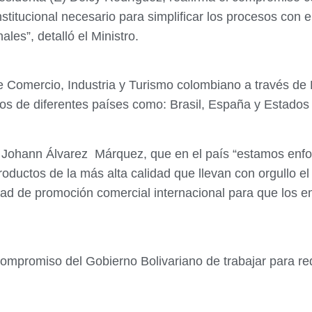
itucional necesario para simplificar los procesos con e
les”, detalló el Ministro.
de Comercio, Industria y Turismo colombiano a través de
os de diferentes países como: Brasil, España y Estados
, Johann Álvarez Márquez, que en el país “estamos enfo
oductos de la más alta calidad que llevan con orgullo e
ad de promoción comercial internacional para que los em
ompromiso del Gobierno Bolivariano de trabajar para red