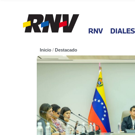
RNV
DIALES
Inicio
/
Destacado