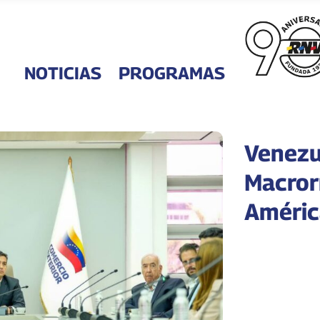
NOTICIAS
PROGRAMAS
Venezu
Macror
Améric