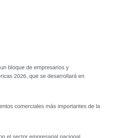
 un bloque de empresarios y
icas 2026, que se desarrollará en
 eventos comerciales más importantes de la
on el sector empresarial nacional,