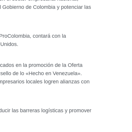
l Gobierno de Colombia y potenciar las
 ProColombia, contará con la
 Unidos.
cados en la promoción de la Oferta
l sello de lo «Hecho en Venezuela».
presarios locales logren alianzas con
ucir las barreras logísticas y promover