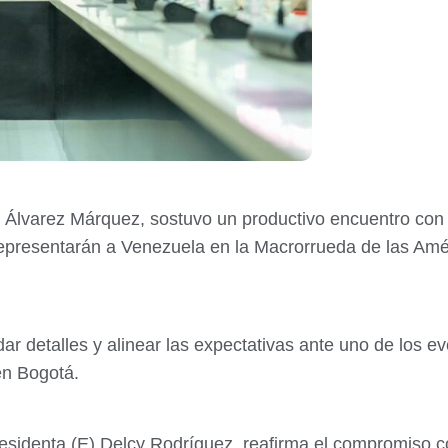
n Álvarez Márquez, sostuvo un productivo encuentro con
epresentarán a Venezuela en la Macrorrueda de las Amér
rdar detalles y alinear las expectativas ante uno de los
en Bogotá.
presidenta (E) Delcy Rodríguez, reafirma el compromiso c