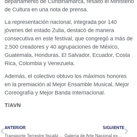
departamento de Cundinamarca, resaltó el Ministerio
de Cultura en una nota de prensa.
La representación nacional, integrada por 140
jóvenes del estado Zulia, destacó de manera
consecutiva en este festival, que congregó a más de
2.500 creadores y 40 agrupaciones de México,
Guatemala, Honduras, El Salvador, Ecuador, Costa
Rica, Colombia y Venezuela.
Además, el colectivo obtuvo los máximos honores
en la premiación al Mejor Ensamble Musical, Mejor
Coreografía y Mejor Banda Internacional.
T/AVN
ANTERIOR
SIGUIENTE
Transporte Terrestre fiscaliza locales de servicios conexos en tres estados
Galería de Arte Nacional expone trazos y formas que resaltan identidad venezolana