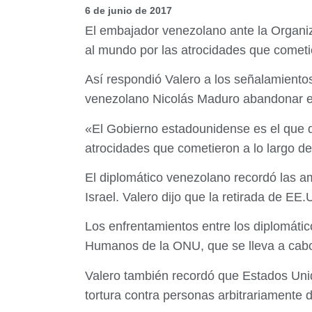
6 de junio de 2017
El embajador venezolano ante la Organi
al mundo por las atrocidades que cometier
Así respondió Valero a los señalamiento
venezolano Nicolás Maduro abandonar el
«El Gobierno estadounidense es el que d
atrocidades que cometieron a lo largo de 
El diplomático venezolano recordó las 
Israel. Valero dijo que la retirada de E
Los enfrentamientos entre los diplomáti
Humanos de la ONU, que se lleva a cabo
Valero también recordó que Estados Unid
tortura contra personas arbitrariamente d