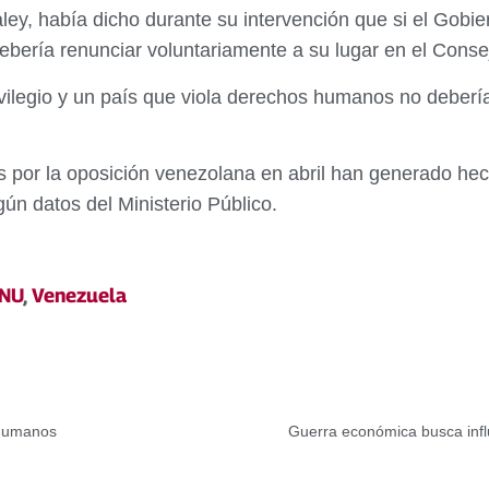
ey, había dicho durante su intervención que si el Gobie
ebería renunciar voluntariamente a su lugar en el Con
ilegio y un país que viola derechos humanos no debería e
 por la oposición venezolana en abril han generado hec
ún datos del Ministerio Público.
NU
,
Venezuela
 humanos
Guerra económica busca influ