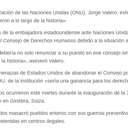
zación de las Naciones Unidas (ONU), Jorge Valero, exh
on a lo largo de la historia».
s de la embajadora estadounidense ante Naciones Unidas,
 Consejo de Derechos Humanos debido a la situación ac
ebería no solo renunciar a su puesto en ese consejo si
la historia», aseveró Valero.
amenazas de Estados Unidos de abandonar el Consejo por
E.UU. de la institución «sería una ganancia para los der
cos ocurrieron este martes durante la inauguración de l
 en Ginebra, Suiza.
os masacró pueblos enteros con sus guerras preventiva
etenidas en centros ilegales.