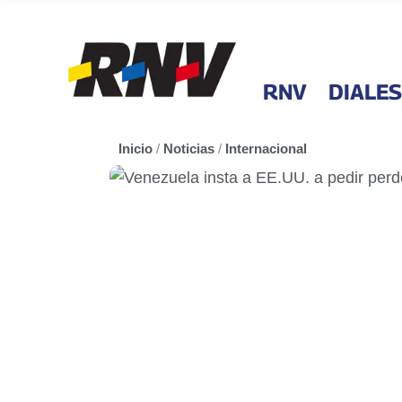
RNV
DIALES
Inicio
/
Noticias
/
Internacional