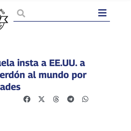
ela insta a EE.UU. a
perdón al mundo por
dades