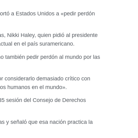
ortó a Estados Unidos a «pedir perdón
 Nikki Haley, quien pidió al presidente
tual en el país suramericano.
no también pedir perdón al mundo por las
 considerarlo demasiado crítico con
echos humanos en el mundo».
a 35 sesión del Consejo de Derechos
s y señaló que esa nación practica la