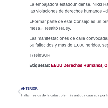
La embajadora estadounidense, Nikki Hal
las violaciones de derechos humanos «d
«Formar parte de este Consejo es un priv
mesa», resaltó Haley.
Las manifestaciones de calle convocadas
60 fallecidos y más de 1.000 heridos, seg
T/TeleSUR
Etiquetas:
EEUU Derechos Humanos
,
O
ANTERIOR
Hallan restos de la catástrofe más antigua causada por