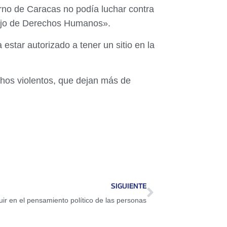
rno de Caracas no podía luchar contra
sejo de Derechos Humanos».
star autorizado a tener un sitio en la
hos violentos, que dejan más de
SIGUIENTE
ir en el pensamiento político de las personas